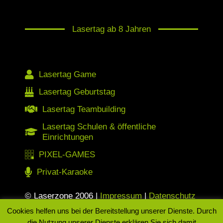
Lasertag ab 8 Jahren
Lasertag Game
Lasertag Geburtstag
Lasertag Teambuilding
Lasertag Schulen & öffentliche
Einrichtungen
PIXEL-GAMES
Privat-Karaoke
© Laserzone 2006 |
Impressum
|
Datenschutz
|
AGB
Cookies helfen uns bei der Bereitstellung unserer Dienste. Durch
die Nutzung unserer Dienste erklären Sie sich damit